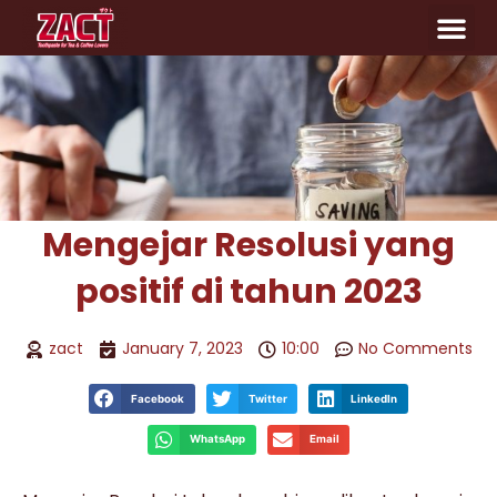
Mengejar Resolusi yang
positif di tahun 2023
zact
January 7, 2023
10:00
No Comments
Facebook
Twitter
LinkedIn
WhatsApp
Email