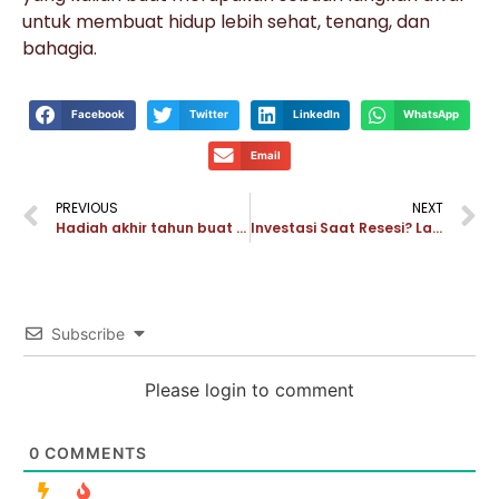
untuk membuat hidup lebih sehat, tenang, dan
bahagia.
Facebook
Twitter
LinkedIn
WhatsApp
Email
PREVIOUS
NEXT
Hadiah akhir tahun buat si Dia – Holiday Season
Investasi Saat Resesi? Lakukan dengan tepat
Subscribe
Please login to comment
0
COMMENTS