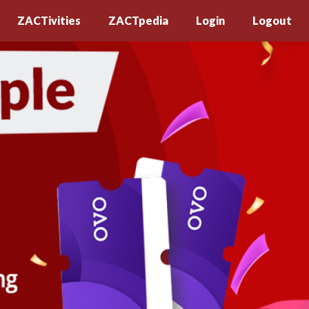
ZACTivities
ZACTpedia
Login
Logout