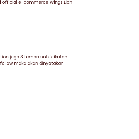
di official e-commerce Wings Lion
ion juga 3 teman untuk ikutan.
 unfollow maka akan dinyatakan