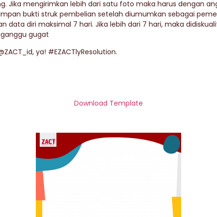
ng. Jika mengirimkan lebih dari satu foto maka harus dengan an
mpan bukti struk pembelian setelah diumumkan sebagai pemena
ata diri maksimal 7 hari. Jika lebih dari 7 hari, maka didiskualif
diganggu gugat
 @ZACT_id, ya! #EZACTlyResolution.
Download Template