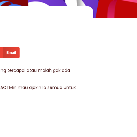
Email
yang tercapai atau malah gak ada
 ZACTMin mau ajakin lo semua untuk