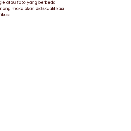
gle atau foto yang berbeda
ng maka akan didiskualifikasi
ikasi