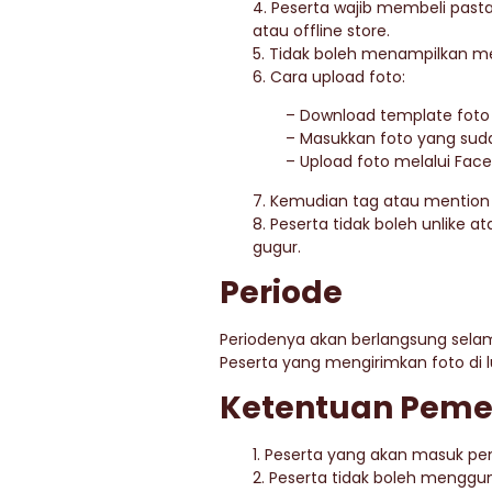
4. Peserta wajib membeli pasta
atau offline store.
5. Tidak boleh menampilkan mer
6. Cara upload foto:
– Download template foto 
– Masukkan foto yang sud
– Upload foto melalui Fac
7. Kemudian tag atau mention 
8. Peserta tidak boleh unlike a
gugur.
Periode
Periodenya akan berlangsung sela
Peserta yang mengirimkan foto di 
Ketentuan Pem
1. Peserta yang akan masuk pe
2. Peserta tidak boleh menggu