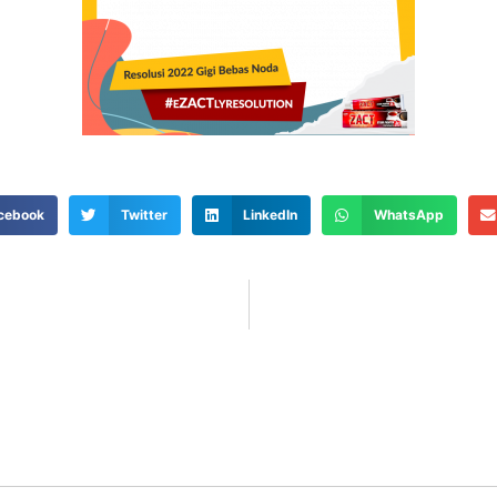
cebook
Twitter
LinkedIn
WhatsApp