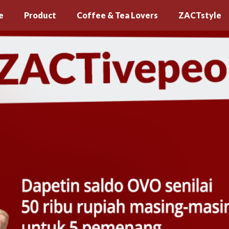
e
Product
Coffee & Tea Lovers
ZACTstyle